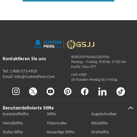
BÜROÖFFNUNGSZEITEN:
Kontaktieren Sie uns
Montag – Freitag, 8:30 bis 17:30 Uhr
Pacific Time (PT)
Tel: 1-866-573-4920
LIVE-CHAT:
Email: Info@CustomPens.Com
24 Stunden Montag bis Freitag
Benutzerdefinierte Stifte
Kunststoffstifte
Stifte
Kugelschreiber
Metallstifte
Tintenroller
Klickstifte
Stylus-Stifte
Neuartige Stifte
Drehstifte